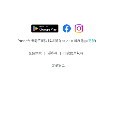
Yahoo台灣電子商務 版權所有 © 2026 服務條款(
更新
)
服務條款
|
隱私權
|
拍賣使用規範
交易安全