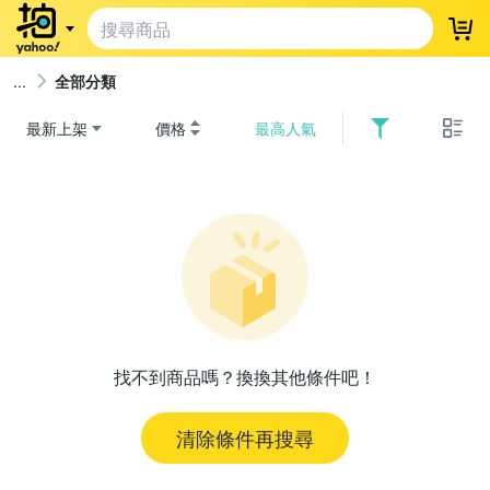
登
全部分類
最新上架
價格
最高人氣
找不到商品嗎？換換其他條件吧！
清除條件再搜尋