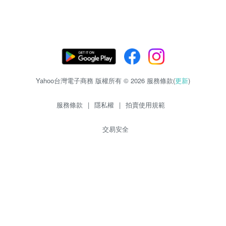
Yahoo台灣電子商務 版權所有 © 2026 服務條款(
更新
)
服務條款
|
隱私權
|
拍賣使用規範
交易安全