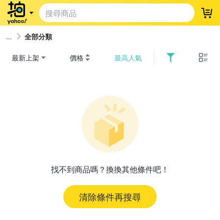
登
全部分類
最新上架
價格
最高人氣
找不到商品嗎？換換其他條件吧！
清除條件再搜尋