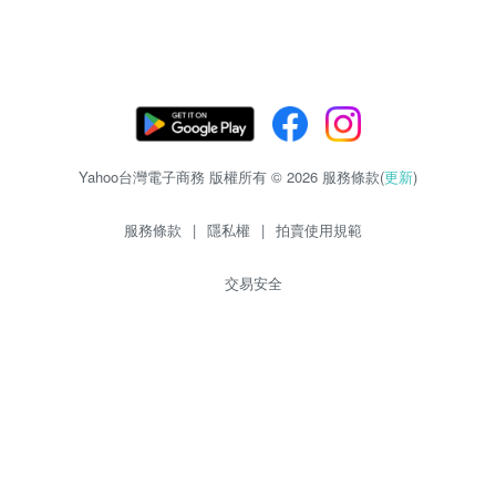
Yahoo台灣電子商務 版權所有 © 2026 服務條款(
更新
)
服務條款
|
隱私權
|
拍賣使用規範
交易安全