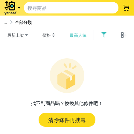
登
全部分類
最新上架
價格
最高人氣
找不到商品嗎？換換其他條件吧！
清除條件再搜尋