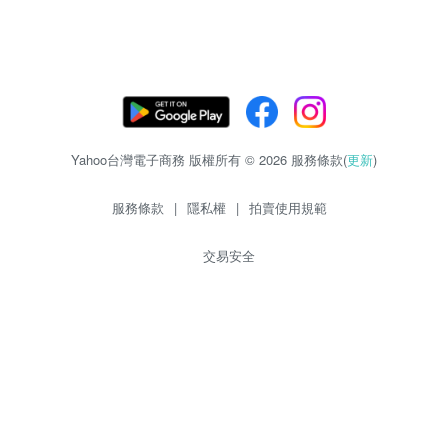
Yahoo台灣電子商務 版權所有 © 2026 服務條款(
更新
)
服務條款
|
隱私權
|
拍賣使用規範
交易安全