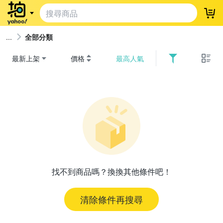
登
全部分類
最新上架
價格
最高人氣
找不到商品嗎？換換其他條件吧！
清除條件再搜尋