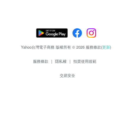
Yahoo台灣電子商務 版權所有 © 2026 服務條款(
更新
)
服務條款
|
隱私權
|
拍賣使用規範
交易安全