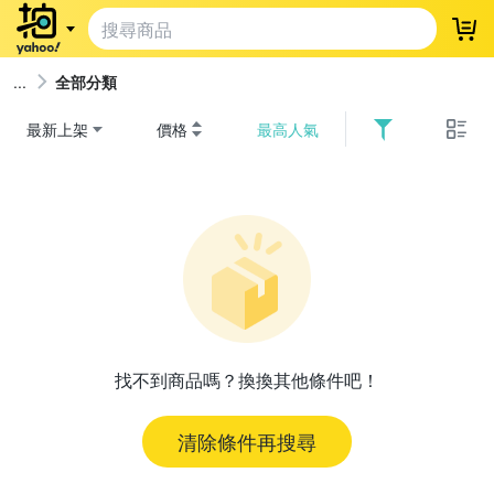
登
全部分類
最新上架
價格
最高人氣
找不到商品嗎？換換其他條件吧！
清除條件再搜尋