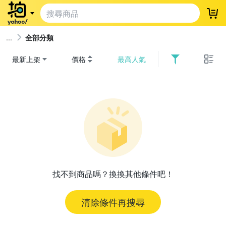
登
全部分類
最新上架
價格
最高人氣
找不到商品嗎？換換其他條件吧！
清除條件再搜尋