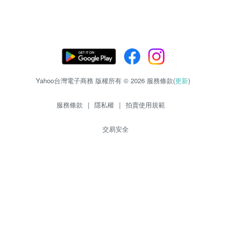
Yahoo台灣電子商務 版權所有 © 2026 服務條款(
更新
)
服務條款
|
隱私權
|
拍賣使用規範
交易安全