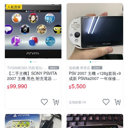
人氣賣家
TVGAME360 恐龍電玩-台
遊戲機 專賣店
8651
5387
中店
【二手主機】SONY PSVITA
PSV 2007 主機 +128g套裝+9
2007 主機 黑色 附充電器 US
成新 PSVita2007 一年保修
B傳輸線 PS VITA PSV 無盒
遊戲機 以改 變革
99,990
5,500
$
$
裝
近期銷量1件