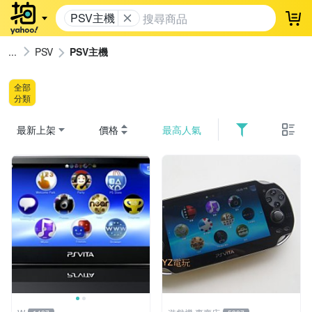
PSV主機
登
PSV
PSV主機
全部
分類
最新上架
價格
最高人氣