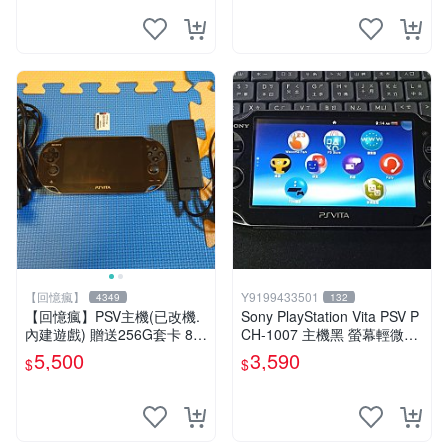
物品換
【回憶瘋】
Y9199433501
4349
132
【回憶瘋】PSV主機(已改機.
Sony PlayStation Vita PSV P
內建遊戲) 贈送256G套卡 8成
CH-1007 主機黑 螢幕輕微老
新 遊戲機 PSVITA
化 可安裝遊戲 系統3.74書
5,500
3,590
$
$