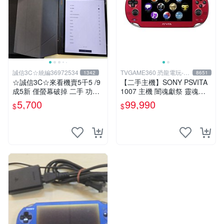
誠信3C☆統編36972534
TVGAME360 恐龍電玩-台
1342
8651
中店
☆誠信3C☆來看機賣5千5 /9
【二手主機】SONY PSVITA
成5新 僅螢幕破掉 二手 功能
1007 主機 闇魂獻祭 靈魂祭
正常 閱讀器 電子書 文石 BO
品 附充電器 USB傳輸線 PS
5,700
99,990
$
$
OX Note Air 3C 也可用各式
VITA PSV
物品換