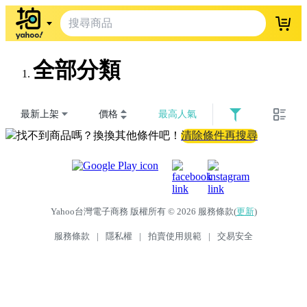
登入
全部分類
最新上架
價格
最高人氣
找不到商品嗎？換換其他條件吧！
清除條件再搜尋
Yahoo台灣電子商務 版權所有 © 2026 服務條款(
更新
)
服務條款
|
隱私權
|
拍賣使用規範
|
交易安全