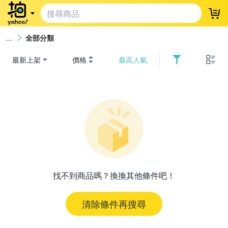
登
全部分類
最新上架
價格
最高人氣
找不到商品嗎？換換其他條件吧！
清除條件再搜尋