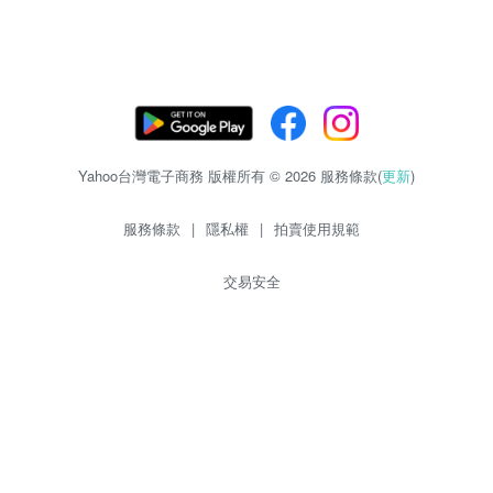
Yahoo台灣電子商務 版權所有 © 2026 服務條款(
更新
)
服務條款
|
隱私權
|
拍賣使用規範
交易安全