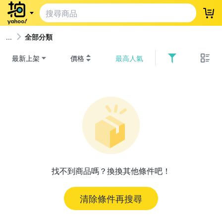
登
全部分類
最新上架
價格
最高人氣
找不到商品嗎？換換其他條件吧！
清除條件再搜尋