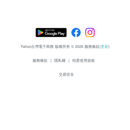
Yahoo台灣電子商務 版權所有 © 2026 服務條款(
更新
)
服務條款
|
隱私權
|
拍賣使用規範
交易安全