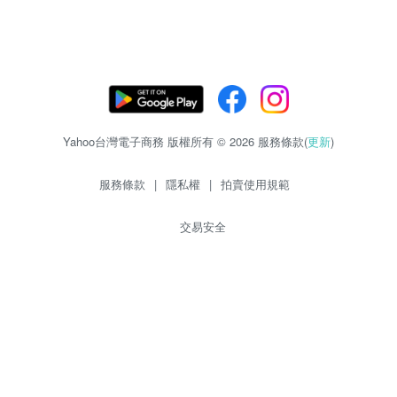
Yahoo台灣電子商務 版權所有 © 2026 服務條款(
更新
)
服務條款
|
隱私權
|
拍賣使用規範
交易安全