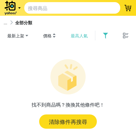
登
全部分類
最新上架
價格
最高人氣
找不到商品嗎？換換其他條件吧！
清除條件再搜尋