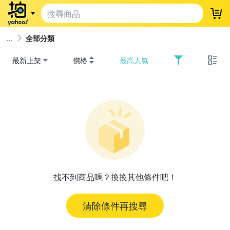
登
全部分類
最新上架
價格
最高人氣
找不到商品嗎？換換其他條件吧！
清除條件再搜尋