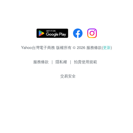
Yahoo台灣電子商務 版權所有 © 2026 服務條款(
更新
)
服務條款
|
隱私權
|
拍賣使用規範
交易安全