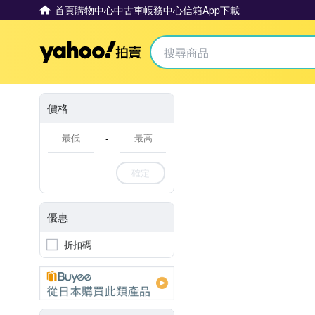
首頁
購物中心
中古車
帳務中心
信箱
App下載
Yahoo拍賣
價格
-
確定
優惠
折扣碼