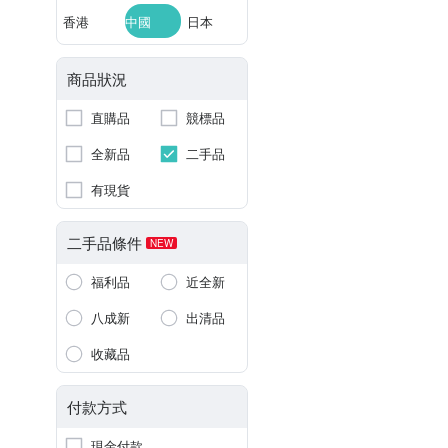
香港
中國
日本
商品狀況
直購品
競標品
全新品
二手品
有現貨
二手品條件
NEW
福利品
近全新
八成新
出清品
收藏品
付款方式
現金付款