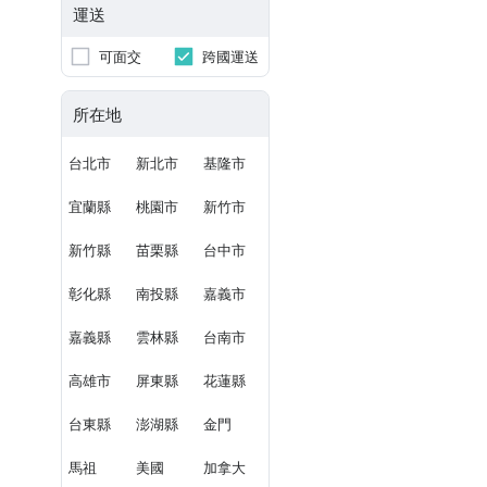
運送
可面交
跨國運送
所在地
台北市
新北市
基隆市
宜蘭縣
桃園市
新竹市
新竹縣
苗栗縣
台中市
彰化縣
南投縣
嘉義市
嘉義縣
雲林縣
台南市
高雄市
屏東縣
花蓮縣
台東縣
澎湖縣
金門
馬祖
美國
加拿大