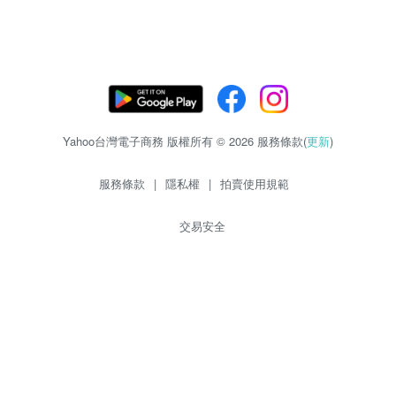
Yahoo台灣電子商務 版權所有 © 2026 服務條款(
更新
)
服務條款
|
隱私權
|
拍賣使用規範
交易安全