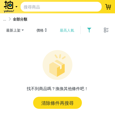
登
全部分類
最新上架
價格
最高人氣
找不到商品嗎？換換其他條件吧！
清除條件再搜尋