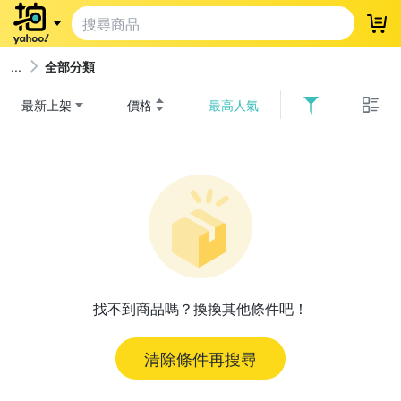
登
全部分類
最新上架
價格
最高人氣
找不到商品嗎？換換其他條件吧！
清除條件再搜尋