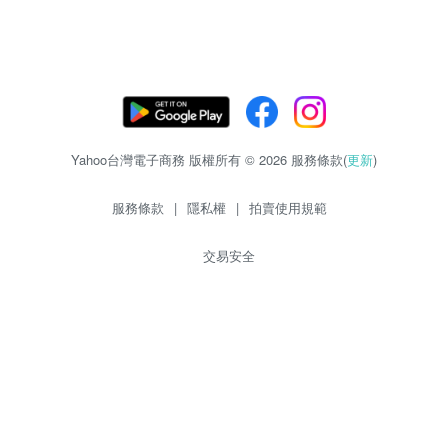
Yahoo台灣電子商務 版權所有 © 2026 服務條款(
更新
)
服務條款
|
隱私權
|
拍賣使用規範
交易安全