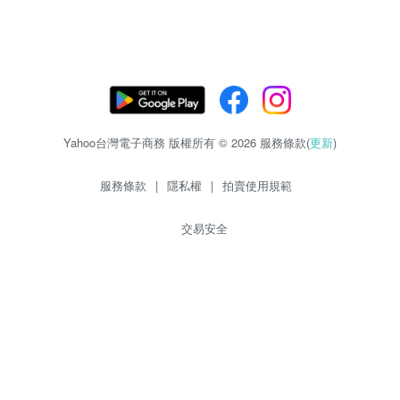
Yahoo台灣電子商務 版權所有 © 2026 服務條款(
更新
)
服務條款
|
隱私權
|
拍賣使用規範
交易安全