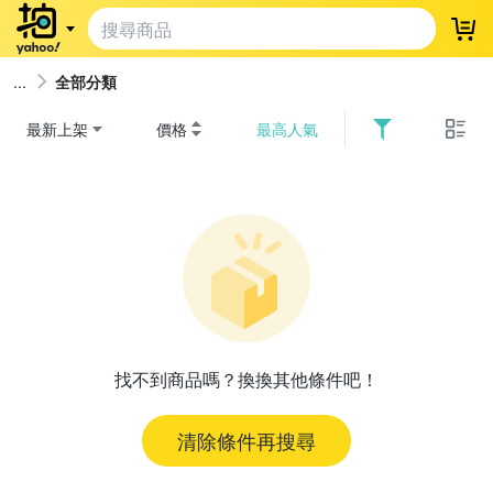
登
全部分類
最新上架
價格
最高人氣
找不到商品嗎？換換其他條件吧！
清除條件再搜尋