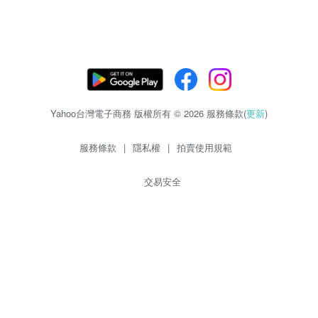
Yahoo台灣電子商務 版權所有 © 2026 服務條款(
更新
)
服務條款
|
隱私權
|
拍賣使用規範
交易安全