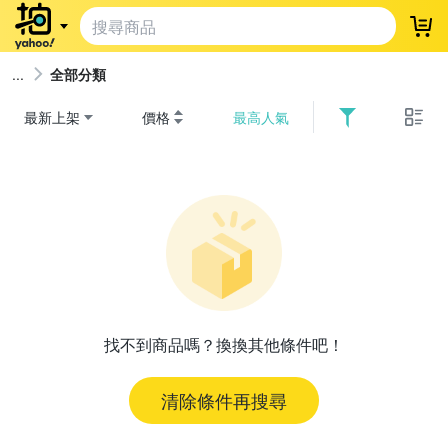
登
全部分類
最新上架
價格
最高人氣
找不到商品嗎？換換其他條件吧！
清除條件再搜尋