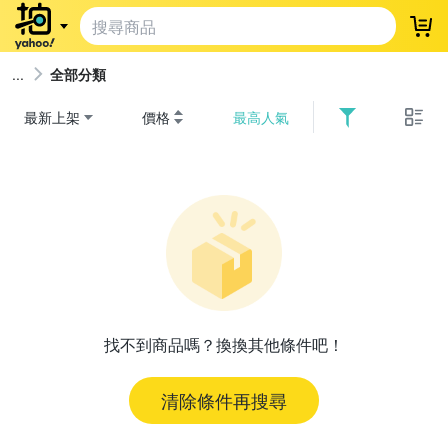
登
全部分類
最新上架
價格
最高人氣
找不到商品嗎？換換其他條件吧！
清除條件再搜尋