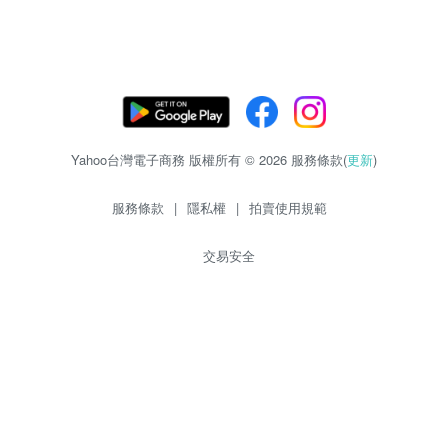
Yahoo台灣電子商務 版權所有 © 2026 服務條款(
更新
)
服務條款
|
隱私權
|
拍賣使用規範
交易安全