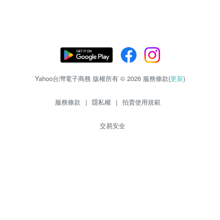
Yahoo台灣電子商務 版權所有 © 2026 服務條款(
更新
)
服務條款
|
隱私權
|
拍賣使用規範
交易安全