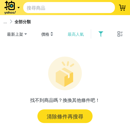
登
全部分類
最新上架
價格
最高人氣
找不到商品嗎？換換其他條件吧！
清除條件再搜尋