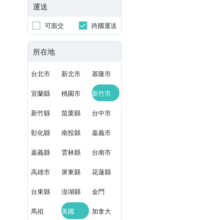
運送
可面交
跨國運送
所在地
台北市
新北市
基隆市
宜蘭縣
桃園市
新竹市
新竹縣
苗栗縣
台中市
彰化縣
南投縣
嘉義市
嘉義縣
雲林縣
台南市
高雄市
屏東縣
花蓮縣
台東縣
澎湖縣
金門
馬祖
美國
加拿大