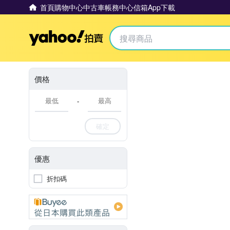
首頁
購物中心
中古車
帳務中心
信箱
App下載
Yahoo拍賣
價格
-
確定
優惠
折扣碼