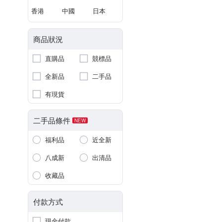
香港
中國
日本
商品狀況
直購品
競標品
全新品
二手品
有現貨
二手品條件
NEW
福利品
近全新
八成新
出清品
收藏品
付款方式
現金付款