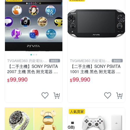
TVGAME360 恐龍電玩-台
TVGAME360 恐龍電玩-台
8650
8650
中店
中店
【二手主機】SONY PSVITA
【二手主機】SONY PSVITA
2007 主機 黑色 附充電器 US
1001 主機 黑色 附充電器 US
B傳輸線 PS VITA PSV【台中
B傳輸線 PS VITA PSV【台中
99,990
99,990
$
$
恐龍電玩】
恐龍電玩】
人氣賣家