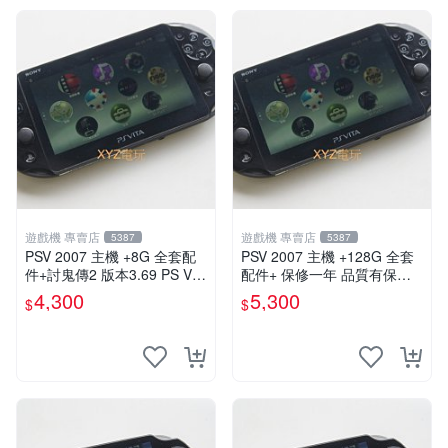
遊戲機 專賣店
遊戲機 專賣店
5387
5387
PSV 2007 主機 +8G 全套配
PSV 2007 主機 +128G 全套
件+討鬼傳2 版本3.69 PS Vita
配件+ 保修一年 品質有保障 p
2007 保修一年 9成新
s vita 改好直下直玩
4,300
5,300
$
$