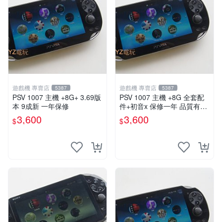
遊戲機 專賣店
遊戲機 專賣店
5387
5387
PSV 1007 主機 +8G+ 3.69版
PSV 1007 主機 +8G 全套配
本 9成新 一年保修
件+初音x 保修一年 品質有保
障
3,600
3,600
$
$