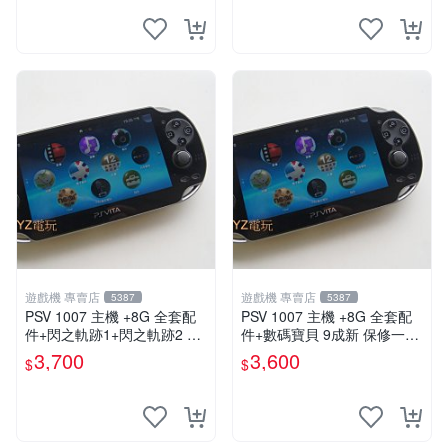
遊戲機 專賣店
遊戲機 專賣店
5387
5387
PSV 1007 主機 +8G 全套配
PSV 1007 主機 +8G 全套配
件+閃之軌跡1+閃之軌跡2 保
件+數碼寶貝 9成新 保修一年
修一年 品質有保障
品質有保障 psvita
3,700
3,600
$
$