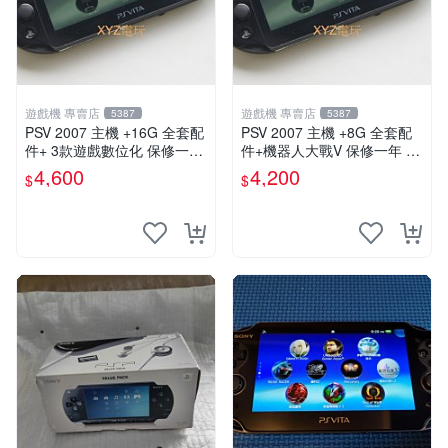
遊戲機 專賣店
遊戲機 專賣店
5387
5387
PSV 2007 主機 +16G 全套配
PSV 2007 主機 +8G 全套配
件+ 3款遊戲數位化 保修一年
件+機器人大戰V 保修一年 品
品質有保障
質有保障
4,600
4,200
$
$