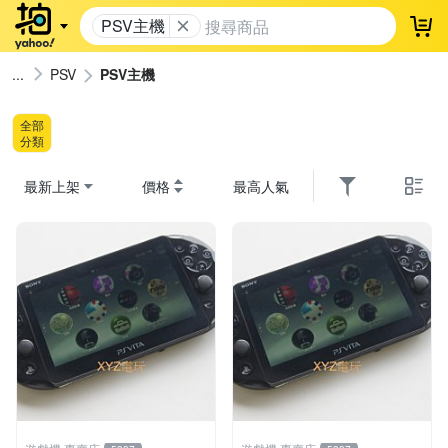
PSV主機
登
PSV
PSV主機
全部
分類
最新上架
價格
最高人氣