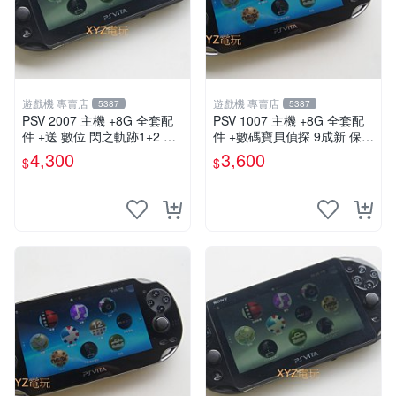
遊戲機 專賣店
遊戲機 專賣店
5387
5387
PSV 2007 主機 +8G 全套配
PSV 1007 主機 +8G 全套配
件 +送 數位 閃之軌跡1+2 保
件 +數碼寶貝偵探 9成新 保修
修一年 品質有保障
一年 品質有保障
4,300
3,600
$
$