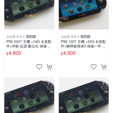
遊戲機 專賣店
遊戲機 專賣店
5387
5387
PSV 2007 主機 +16G 全套配
PSV 1007 主機 +32G 全套配
件+伊蘇 起源 數位化 保修一
件+鋼彈破壞者3 保修一年 品
年 品質有保障
質有保障 psvita
4,800
4,500
$
$