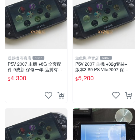
遊戲機 專賣店
遊戲機 專賣店
5387
5387
PSV 2007 主機 +8G 全套配
PSV 2007 主機 +32g套裝+
件 9成新 保修一年 品質有保
版本3.69 PS Vita2007 保修
障
一年 8成新
4,300
5,200
$
$