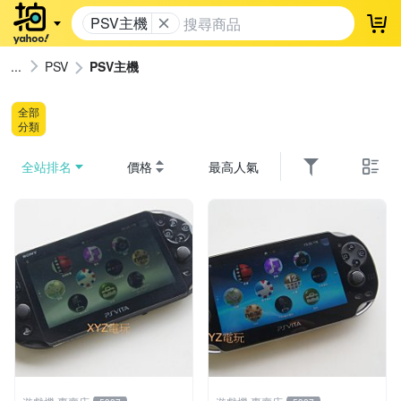
PSV主機
登
PSV
PSV主機
全部
分類
全站排名
價格
最高人氣