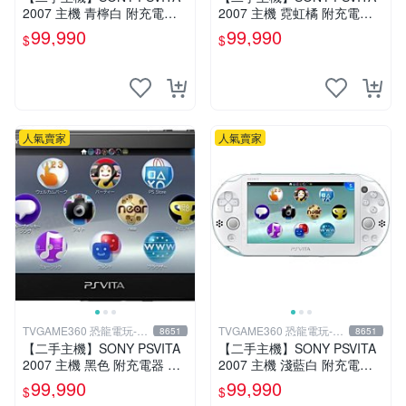
2007 主機 青檸白 附充電器
2007 主機 霓虹橘 附充電器
USB傳輸線 PS VITA PSV 台
USB傳輸線 PS VITA PSV 台
99,990
99,990
$
$
中恐龍電玩
中恐龍電玩
人氣賣家
人氣賣家
TVGAME360 恐龍電玩-台
TVGAME360 恐龍電玩-台
8651
8651
中店
中店
【二手主機】SONY PSVITA
【二手主機】SONY PSVITA
2007 主機 黑色 附充電器 US
2007 主機 淺藍白 附充電器
B傳輸線 PS VITA PSV【台中
USB傳輸線 PS VITA PSV 裸
99,990
99,990
$
$
恐龍電玩】
裝 台中