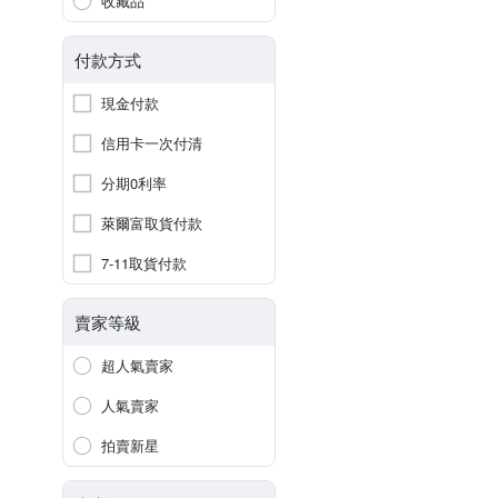
收藏品
付款方式
現金付款
信用卡一次付清
分期0利率
萊爾富取貨付款
7-11取貨付款
賣家等級
超人氣賣家
人氣賣家
拍賣新星