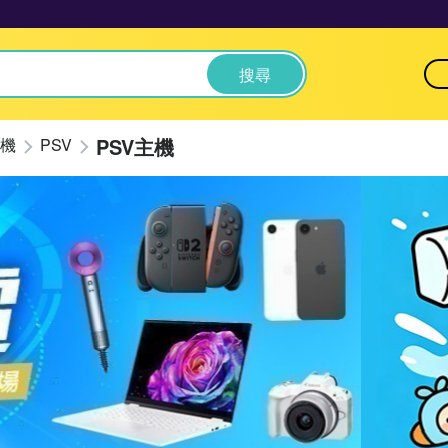
搜尋
PSV主機
機
PSV