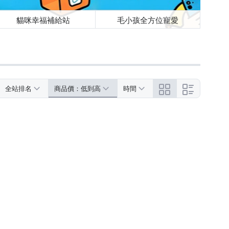
貓咪幸福補給站
毛小孩全方位寵愛
全站排名
商品價：低到高
時間