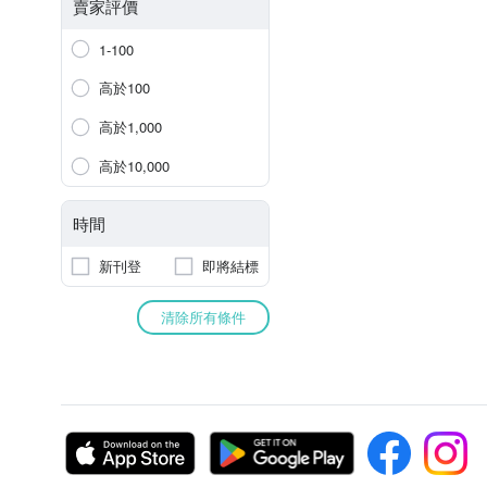
賣家評價
1-100
高於100
高於1,000
高於10,000
時間
新刊登
即將結標
清除所有條件