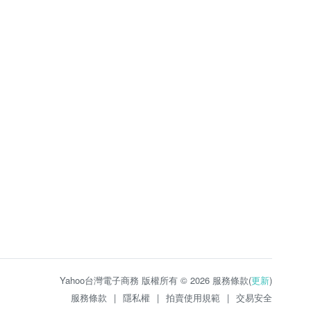
Yahoo台灣電子商務 版權所有 © 2026 服務條款(
更新
)
服務條款
|
隱私權
|
拍賣使用規範
|
交易安全