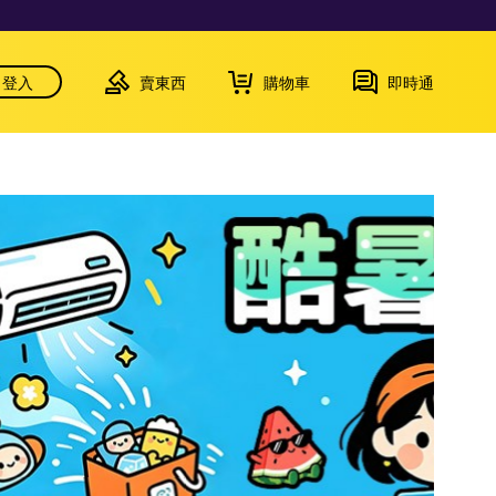
登入
賣東西
購物車
即時通