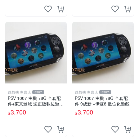
遊戲機 專賣店
遊戲機 專賣店
5387
5387
PSV 1007 主機 +8G 全套配
PSV 1007 主機 +8G 全套配
件+東京迷城 送正版數位遊戲
件 9成新 +伊蘇8 數位化遊戲
保修一年 品質有保障
3,700
3,700
$
$