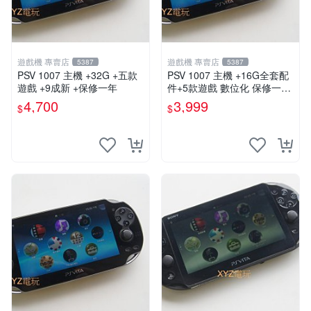
遊戲機 專賣店
遊戲機 專賣店
5387
5387
PSV 1007 主機 +32G +五款
PSV 1007 主機 +16G全套配
遊戲 +9成新 +保修一年
件+5款遊戲 數位化 保修一年
品質有保障
4,700
3,999
$
$