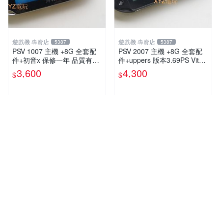
遊戲機 專賣店
遊戲機 專賣店
5387
5387
PSV 1007 主機 +8G 全套配
PSV 2007 主機 +8G 全套配
件+初音x 保修一年 品質有保
件+uppers 版本3.69PS Vita2
障
007 保修一年 9成新
3,600
4,300
$
$