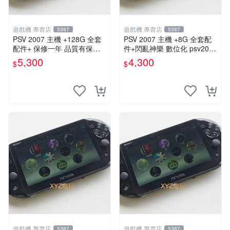
遊戲機 專賣店
遊戲機 專賣店
5387
5387
PSV 2007 主機 +128G 全套
PSV 2007 主機 +8G 全套配
配件+ 保修一年 品質有保障 p
件+閃亂神樂 數位化 psv2007
s vita 改好直下直玩
主機
5,300
4,300
$
$
遊戲機 專賣店
遊戲機 專賣店
5387
5387