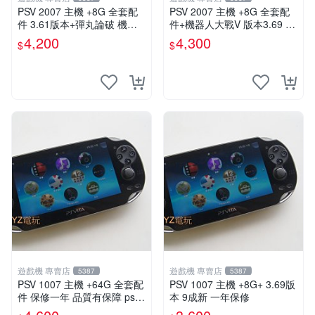
PSV 2007 主機 +8G 全套配
PSV 2007 主機 +8G 全套配
件 3.61版本+彈丸論破 機槍
件+機器人大戰V 版本3.69 P
辯駁 數位化 PS Vita2007 保
S Vita2007 保修一年 9成新
4,200
4,300
$
$
修一年
遊戲機 專賣店
遊戲機 專賣店
5387
5387
PSV 1007 主機 +64G 全套配
PSV 1007 主機 +8G+ 3.69版
件 保修一年 品質有保障 psvit
本 9成新 一年保修
a 3.60以內版本 可改機