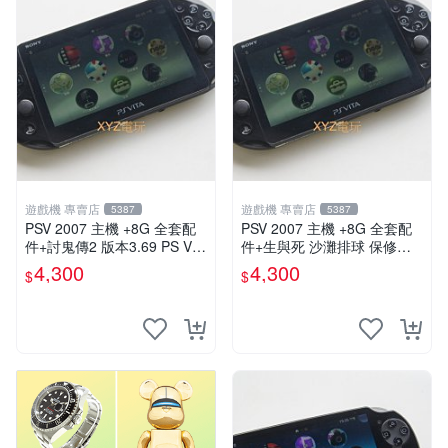
遊戲機 專賣店
遊戲機 專賣店
5387
5387
PSV 2007 主機 +8G 全套配
PSV 2007 主機 +8G 全套配
件+討鬼傳2 版本3.69 PS Vita
件+生與死 沙灘排球 保修一
2007 保修一年 9成新
年 品質有保障
4,300
4,300
$
$