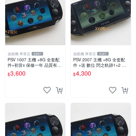
遊戲機 專賣店
遊戲機 專賣店
5387
5387
PSV 1007 主機 +8G 全套配
PSV 2007 主機 +8G 全套配
件+初音x 保修一年 品質有保
件 +送 數位 閃之軌跡1+2 保
障
修一年 品質有保障
3,600
4,300
$
$