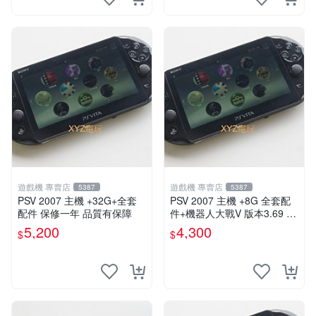
遊戲機 專賣店
遊戲機 專賣店
5387
5387
PSV 2007 主機 +32G+全套
PSV 2007 主機 +8G 全套配
配件 保修一年 品質有保障
件+機器人大戰V 版本3.69 P
S Vita2007 保修一年 9成新
5,200
4,300
$
$