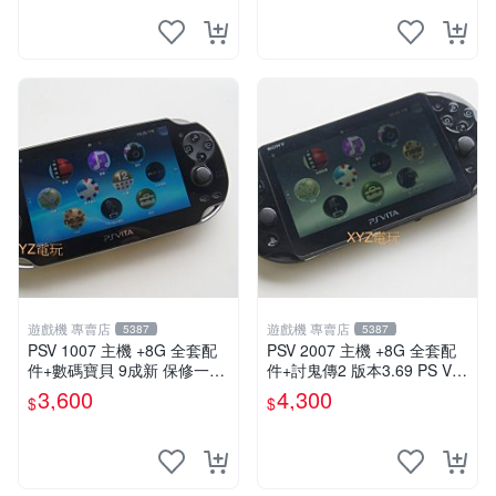
遊戲機 專賣店
遊戲機 專賣店
5387
5387
PSV 1007 主機 +8G 全套配
PSV 2007 主機 +8G 全套配
件+數碼寶貝 9成新 保修一年
件+討鬼傳2 版本3.69 PS Vita
品質有保障 psvita
2007 保修一年 9成新
3,600
4,300
$
$