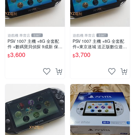
遊戲機 專賣店
遊戲機 專賣店
5387
5387
PSV 1007 主機 +8G 全套配
PSV 1007 主機 +8G 全套配
件 +數碼寶貝偵探 9成新 保修
件+東京迷城 送正版數位遊戲
一年 品質有保障
保修一年 品質有保障
3,600
3,700
$
$