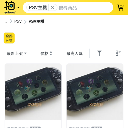
PSV主機
登
PSV
PSV主機
全部
分類
最新上架
價格
最高人氣