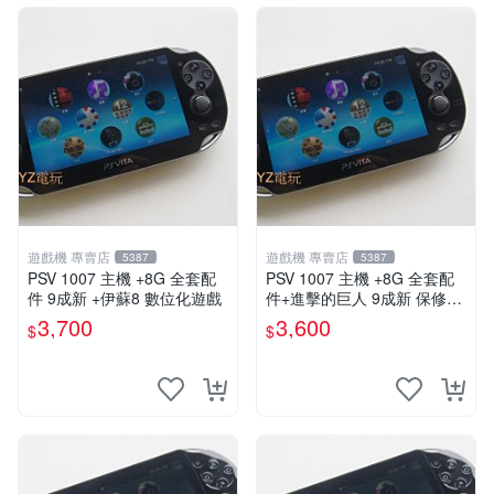
遊戲機 專賣店
遊戲機 專賣店
5387
5387
PSV 1007 主機 +8G 全套配
PSV 1007 主機 +8G 全套配
件 9成新 +伊蘇8 數位化遊戲
件+進擊的巨人 9成新 保修一
年 品質有保障
3,700
3,600
$
$