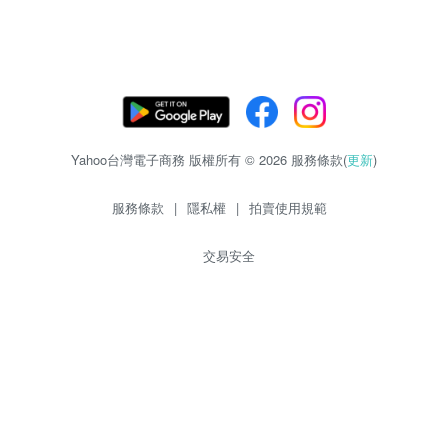
Yahoo台灣電子商務 版權所有 © 2026 服務條款(
更新
)
服務條款
|
隱私權
|
拍賣使用規範
交易安全