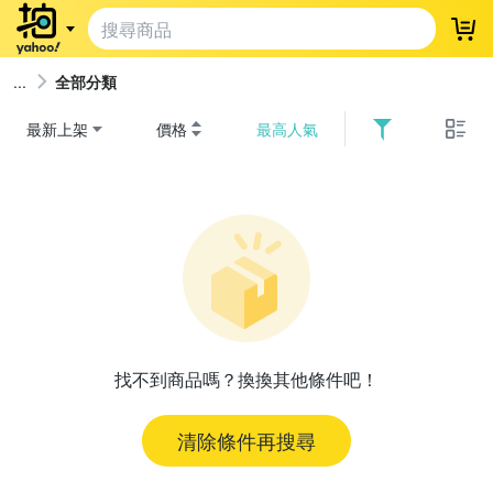
登
全部分類
最新上架
價格
最高人氣
找不到商品嗎？換換其他條件吧！
清除條件再搜尋