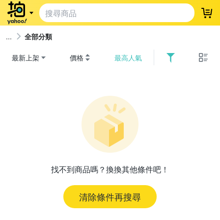
登
全部分類
最新上架
價格
最高人氣
找不到商品嗎？換換其他條件吧！
清除條件再搜尋