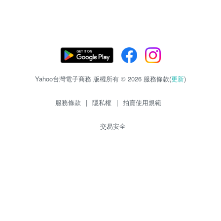
Yahoo台灣電子商務 版權所有 © 2026 服務條款(
更新
)
服務條款
|
隱私權
|
拍賣使用規範
交易安全