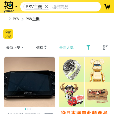
PSV主機
登
PSV
PSV主機
全部
分類
最新上架
價格
最高人氣