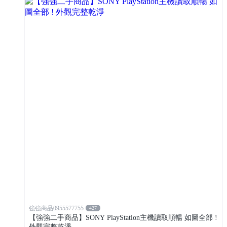
強強商品0955577755
427
【強強二手商品】SONY PlayStation主機讀取順暢 如圖全部 !
外觀完整乾淨