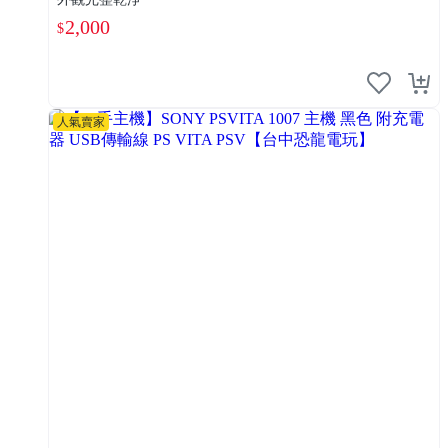
2,000
$
人氣賣家