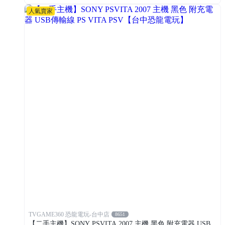
人氣賣家
TVGAME360 恐龍電玩-台中店
8651
【二手主機】SONY PSVITA 2007 主機 黑色 附充電器 USB