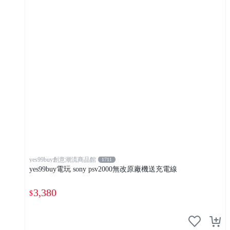
yes99buy創意潮流商品館
1711
yes99buy電玩 sony psv2000無改原廠機送充電線
3,380
$