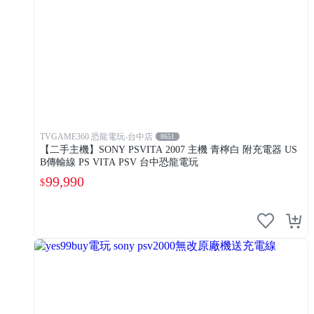
TVGAME360 恐龍電玩-台中店
8651
【二手主機】SONY PSVITA 2007 主機 青檸白 附充電器 US
B傳輸線 PS VITA PSV 台中恐龍電玩
99,990
$