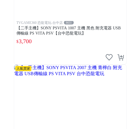
TVGAME360 恐龍電玩-台中店
8651
【二手主機】SONY PSVITA 1007 主機 黑色 附充電器 USB
傳輸線 PS VITA PSV【台中恐龍電玩】
3,700
$
人氣賣家