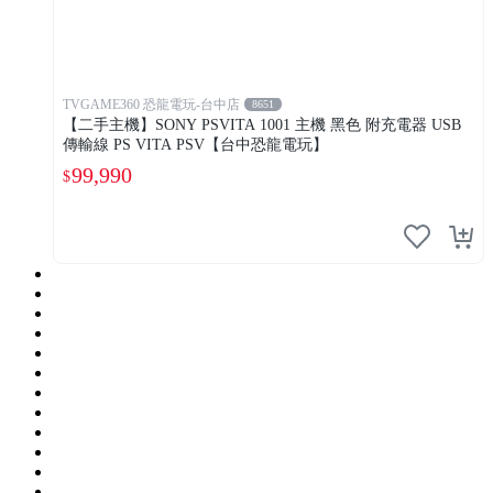
TVGAME360 恐龍電玩-台中店
8651
【二手主機】SONY PSVITA 1001 主機 黑色 附充電器 USB
傳輸線 PS VITA PSV【台中恐龍電玩】
99,990
$