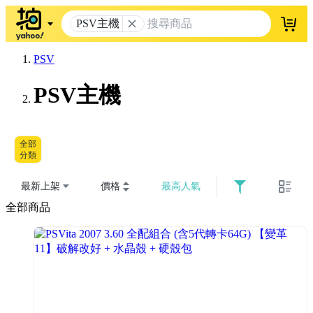
PSV主機
登入
PSV
PSV主機
全部
分類
最新上架
價格
最高人氣
全部商品