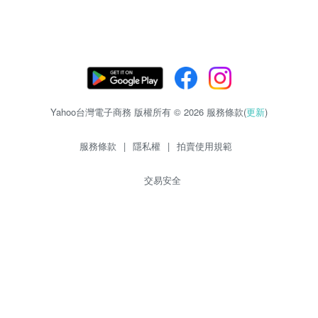
Yahoo台灣電子商務 版權所有 © 2026 服務條款(
更新
)
服務條款
|
隱私權
|
拍賣使用規範
交易安全