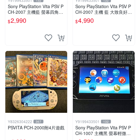
Y9199433501
Y9199433501
132
132
Sony PlayStation Vita PSV P
Sony PlayStation Vita PSV P
CH-2007 主機藍 螢幕四角略
CH-2007 主機 藍 大致良好
暗 可安裝遊戲 系統3.74書
送絕版YAMATO保殼
2,990
4,990
$
$
Y8326304222
Y9199433501
367
132
PSVITA PCH-2000附4片遊戲
Sony PlayStation Vita PSV P
CH-1007 主機黑 螢幕輕微老
化 可安裝遊戲 系統3.74書