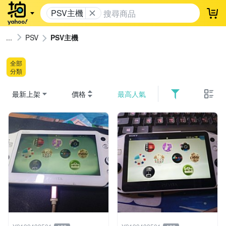
PSV主機
登
PSV
PSV主機
全部
分類
最新上架
價格
最高人氣