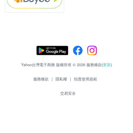
Yahoo台灣電子商務 版權所有 © 2026 服務條款(
更新
)
服務條款
|
隱私權
|
拍賣使用規範
交易安全