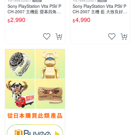
Y9199433501
Y9199433501
132
132
Sony PlayStation Vita PSV P
Sony PlayStation Vita PSV P
CH-2007 主機藍 螢幕四角略
CH-2007 主機 藍 大致良好
暗 可安裝遊戲 系統3.74書
送絕版YAMATO保殼
2,990
4,990
$
$