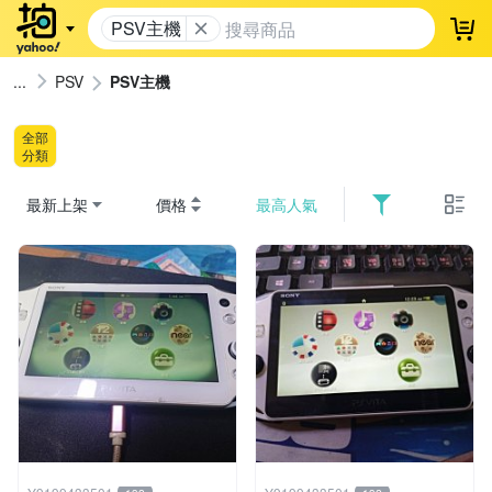
PSV主機
登
PSV
PSV主機
全部
分類
最新上架
價格
最高人氣