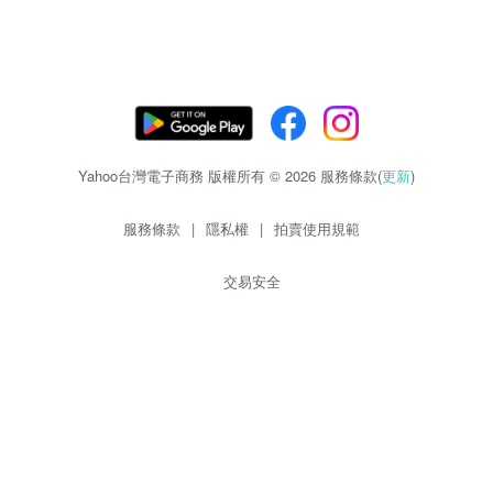
Yahoo台灣電子商務 版權所有 © 2026 服務條款(
更新
)
服務條款
|
隱私權
|
拍賣使用規範
交易安全