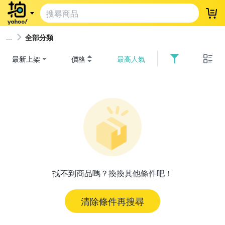
登
全部分類
最新上架
價格
最高人氣
找不到商品嗎？換換其他條件吧！
清除條件再搜尋