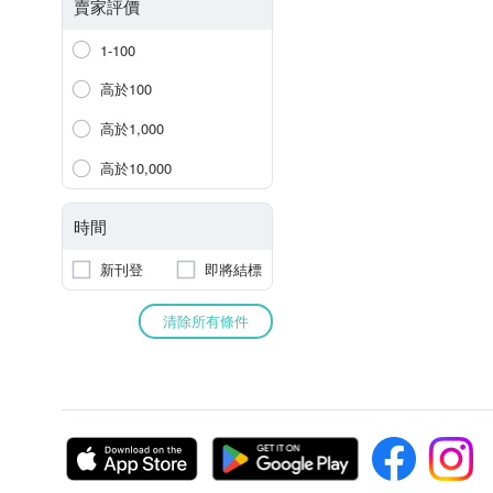
賣家評價
1-100
高於100
高於1,000
高於10,000
時間
新刊登
即將結標
清除所有條件