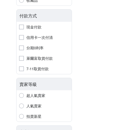
收藏品
付款方式
現金付款
信用卡一次付清
分期0利率
萊爾富取貨付款
7-11取貨付款
賣家等級
超人氣賣家
人氣賣家
拍賣新星