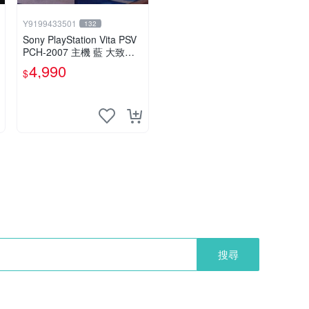
Y9199433501
132
Sony PlayStation Vita PSV
PCH-2007 主機 藍 大致良
好 送絕版YAMATO保殼
4,990
$
搜尋