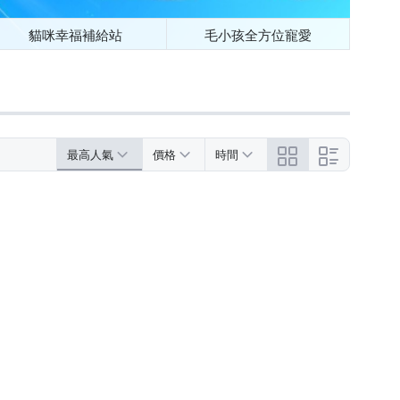
貓咪幸福補給站
毛小孩全方位寵愛
最高人氣
價格
時間