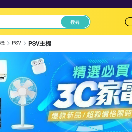
搜尋
PSV主機
機
PSV