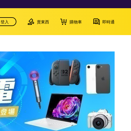
登入
賣東西
購物車
即時通