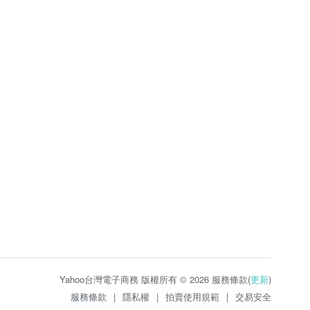
Yahoo台灣電子商務 版權所有 © 2026 服務條款(
更新
)
服務條款
|
隱私權
|
拍賣使用規範
|
交易安全