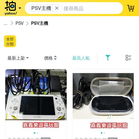
PSV主機
登
PSV
PSV主機
全部
分類
最新上架
價格
最高人氣