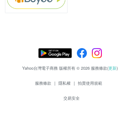
Yahoo台灣電子商務 版權所有 © 2026 服務條款(
更新
)
服務條款
|
隱私權
|
拍賣使用規範
交易安全