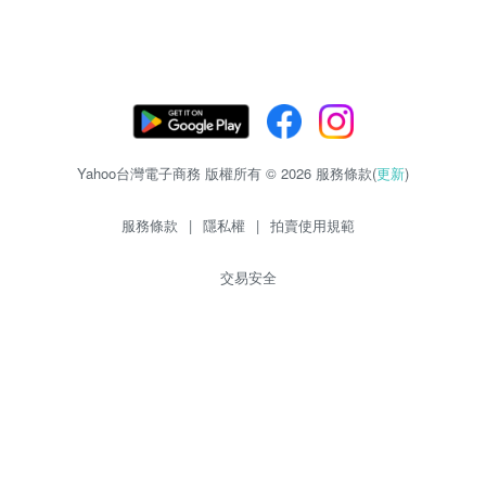
Yahoo台灣電子商務 版權所有 © 2026 服務條款(
更新
)
服務條款
|
隱私權
|
拍賣使用規範
交易安全