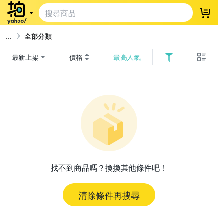
登
全部分類
最新上架
價格
最高人氣
找不到商品嗎？換換其他條件吧！
清除條件再搜尋