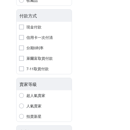
收藏品
付款方式
現金付款
信用卡一次付清
分期0利率
萊爾富取貨付款
7-11取貨付款
賣家等級
超人氣賣家
人氣賣家
拍賣新星