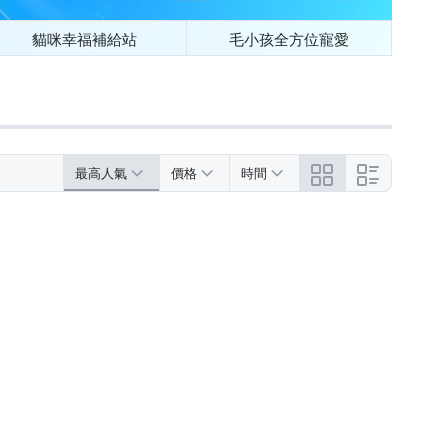
貓咪幸福補給站
毛小孩全方位寵愛
最高人氣
價格
時間