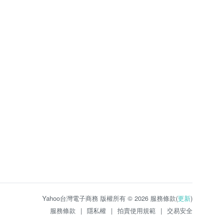
Yahoo台灣電子商務 版權所有 © 2026 服務條款(
更新
)
服務條款
|
隱私權
|
拍賣使用規範
|
交易安全