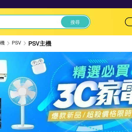
搜尋
PSV主機
機
PSV