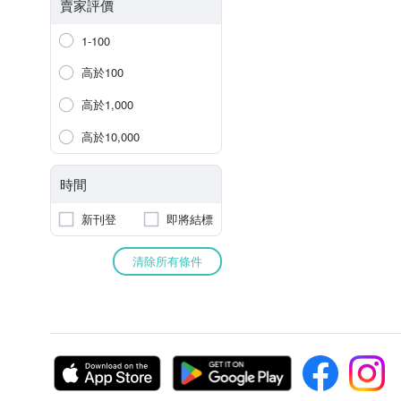
賣家評價
1-100
高於100
高於1,000
高於10,000
時間
新刊登
即將結標
清除所有條件