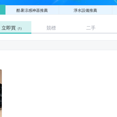
酷暑涼感神器推薦
淨水設備推薦
立即買
競標
二手
(1)