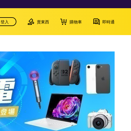
登入
賣東西
購物車
即時通