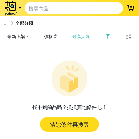
登
全部分類
最新上架
價格
最高人氣
找不到商品嗎？換換其他條件吧！
清除條件再搜尋