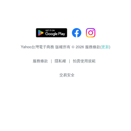
Yahoo台灣電子商務 版權所有 © 2026 服務條款(
更新
)
服務條款
|
隱私權
|
拍賣使用規範
交易安全