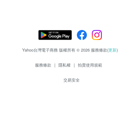
Yahoo台灣電子商務 版權所有 © 2026 服務條款(
更新
)
服務條款
|
隱私權
|
拍賣使用規範
交易安全