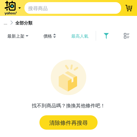
登
全部分類
最新上架
價格
最高人氣
找不到商品嗎？換換其他條件吧！
清除條件再搜尋