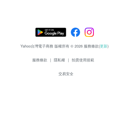
Yahoo台灣電子商務 版權所有 © 2026 服務條款(
更新
)
服務條款
|
隱私權
|
拍賣使用規範
交易安全