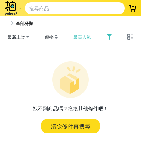
登
全部分類
最新上架
價格
最高人氣
找不到商品嗎？換換其他條件吧！
清除條件再搜尋