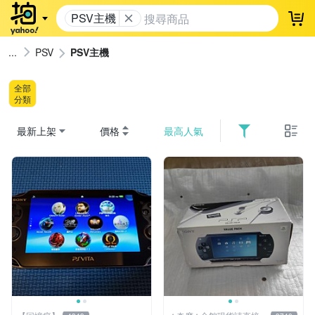
PSV主機
登
PSV
PSV主機
全部
分類
最新上架
價格
最高人氣