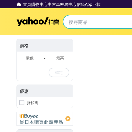
首頁
購物中心
中古車
帳務中心
信箱
App下載
Yahoo拍賣
價格
-
確定
優惠
折扣碼