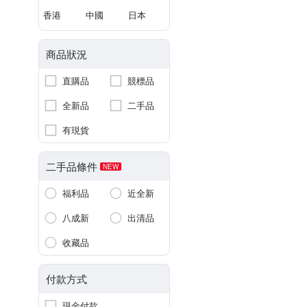
香港
中國
日本
商品狀況
直購品
競標品
全新品
二手品
有現貨
二手品條件
NEW
福利品
近全新
八成新
出清品
收藏品
付款方式
現金付款