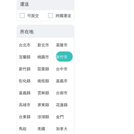
運送
可面交
跨國運送
所在地
台北市
新北市
基隆市
宜蘭縣
桃園市
新竹市
新竹縣
苗栗縣
台中市
彰化縣
南投縣
嘉義市
嘉義縣
雲林縣
台南市
高雄市
屏東縣
花蓮縣
台東縣
澎湖縣
金門
馬祖
美國
加拿大