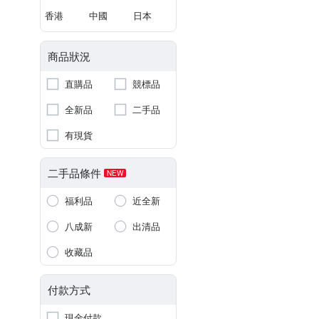
香港
中國
日本
商品狀況
直購品
競標品
全新品
二手品
有現貨
二手品條件
NEW
福利品
近全新
八成新
出清品
收藏品
付款方式
現金付款