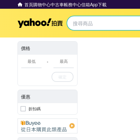
首頁
購物中心
中古車
帳務中心
信箱
App下載
Yahoo拍賣
價格
-
確定
優惠
折扣碼