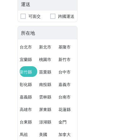
運送
可面交
跨國運送
所在地
台北市
新北市
基隆市
宜蘭縣
桃園市
新竹市
新竹縣
苗栗縣
台中市
彰化縣
南投縣
嘉義市
嘉義縣
雲林縣
台南市
高雄市
屏東縣
花蓮縣
台東縣
澎湖縣
金門
馬祖
美國
加拿大