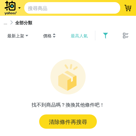
登
全部分類
最新上架
價格
最高人氣
找不到商品嗎？換換其他條件吧！
清除條件再搜尋