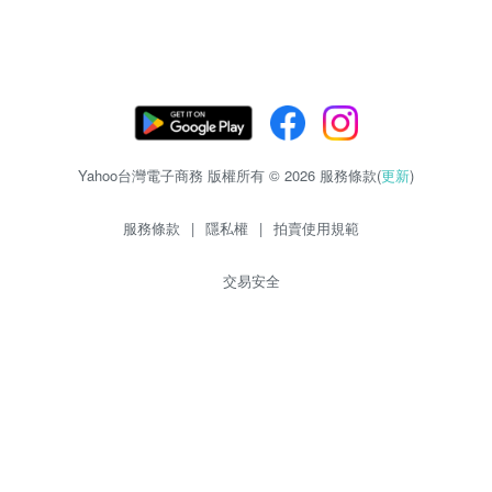
Yahoo台灣電子商務 版權所有 © 2026 服務條款(
更新
)
服務條款
|
隱私權
|
拍賣使用規範
交易安全