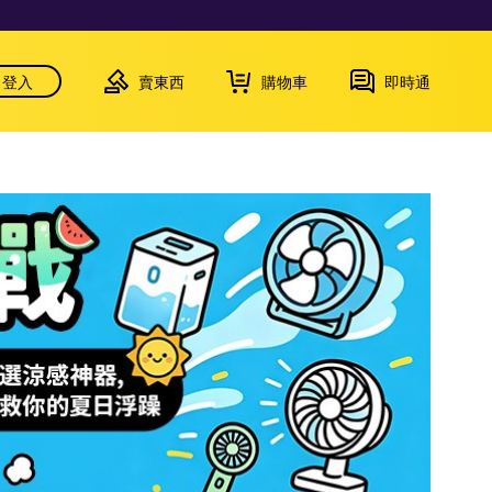
登入
賣東西
購物車
即時通