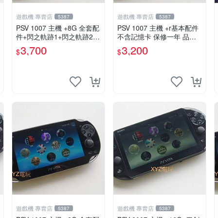
遊戲機 專賣店
遊戲機 專賣店
5387
5387
PSV 1007 主機 +8G 全套配
PSV 1007 主機 +r基本配件
件+閃之軌跡1+閃之軌跡2
不含記憶卡 保修一年 品質
保修一年 品質有保障
有保障
3,700
3,200
$
$
遊戲機 專賣店
遊戲機 專賣店
5387
5387