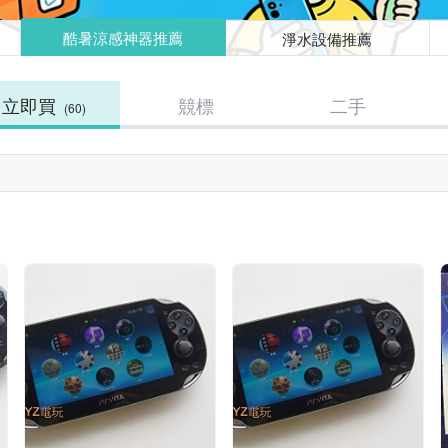
酷暑涼感神器推薦
淨水設備推薦
立即買
競標
二手
(60)