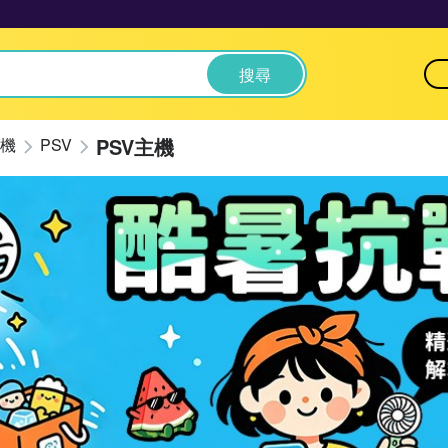
搜尋
PSV主機
機
PSV