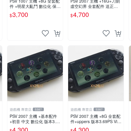
PSV 1007 主機 +8G 全套配
PSV 2007 主機 +16G+刀劍
件 +明星大亂鬥 數位化 保修
虛空幻界 全套配件 送正版
一年 品質有保障
遊戲保修一年 品質有保障
3,700
4,700
$
$
遊戲機 專賣店
遊戲機 專賣店
5387
5387
PSV 2007 主機 +基本配件
PSV 2007 主機 +8G 全套配
+初音 中文 數位化 版本3.69
件+uppers 版本3.69PS Vita
PS Vita2007 保修一年 85成
2007 保修一年 9成新
4,300
4,300
$
$