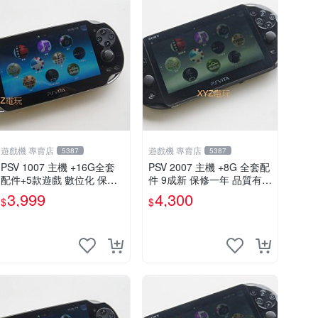
遊戲機 專賣店
遊戲機 專賣店
5387
5387
PSV 1007 主機 +16G全套
PSV 2007 主機 +8G 全套配
配件+5款遊戲 數位化 保修
件 9成新 保修一年 品質有保
一年 品質有保障
障
3,999
4,300
$
$