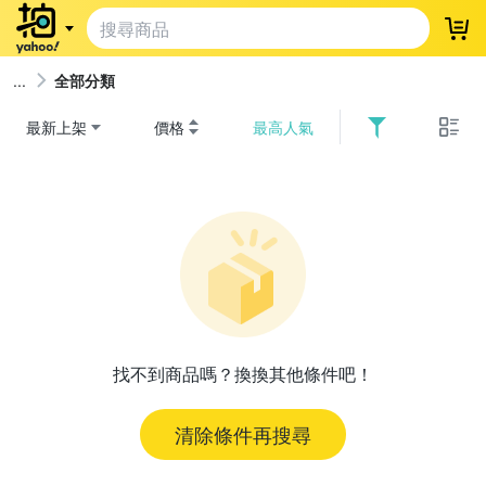
登
全部分類
最新上架
價格
最高人氣
找不到商品嗎？換換其他條件吧！
清除條件再搜尋