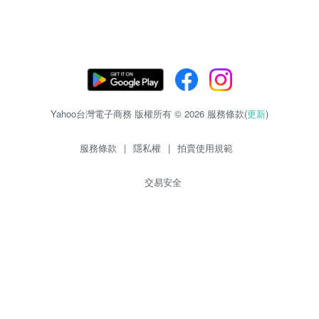
Yahoo台灣電子商務 版權所有 © 2026 服務條款(
更新
)
服務條款
|
隱私權
|
拍賣使用規範
交易安全