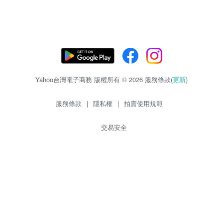
Yahoo台灣電子商務 版權所有 © 2026 服務條款(
更新
)
服務條款
|
隱私權
|
拍賣使用規範
交易安全