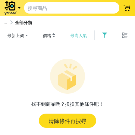
登
全部分類
最新上架
價格
最高人氣
找不到商品嗎？換換其他條件吧！
清除條件再搜尋