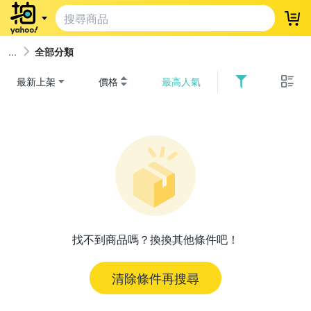
登
全部分類
最新上架
價格
最高人氣
找不到商品嗎？換換其他條件吧！
清除條件再搜尋