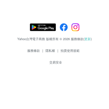
Yahoo台灣電子商務 版權所有 © 2026 服務條款(
更新
)
服務條款
|
隱私權
|
拍賣使用規範
交易安全