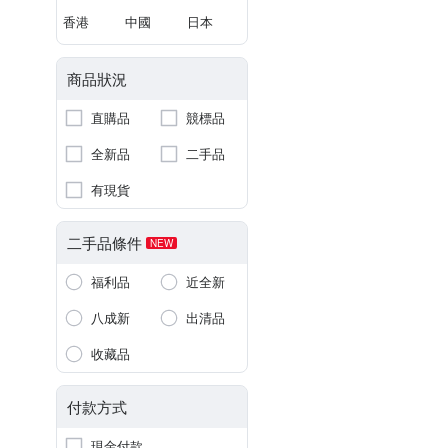
香港
中國
日本
商品狀況
直購品
競標品
全新品
二手品
有現貨
二手品條件
NEW
福利品
近全新
八成新
出清品
收藏品
付款方式
現金付款