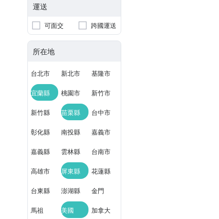
運送
可面交
跨國運送
所在地
台北市
新北市
基隆市
宜蘭縣
桃園市
新竹市
新竹縣
苗栗縣
台中市
彰化縣
南投縣
嘉義市
嘉義縣
雲林縣
台南市
高雄市
屏東縣
花蓮縣
台東縣
澎湖縣
金門
馬祖
美國
加拿大