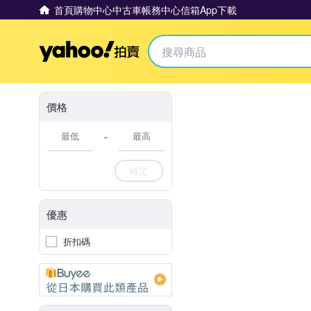
首頁
購物中心
中古車
帳務中心
信箱
App下載
Yahoo拍賣
價格
-
確定
優惠
折扣碼