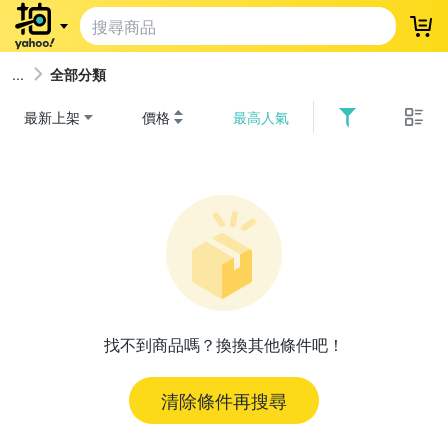
登
全部分類
最新上架
價格
最高人氣
找不到商品嗎？換換其他條件吧！
清除條件再搜尋