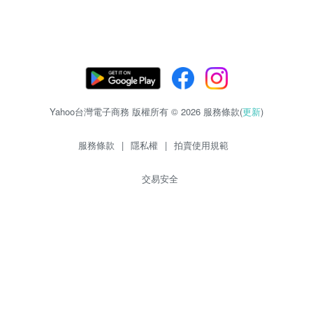
Yahoo台灣電子商務 版權所有 © 2026 服務條款(
更新
)
服務條款
|
隱私權
|
拍賣使用規範
交易安全